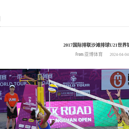
例
2017国际排联沙滩排球U21世界
From:亚博体育
2024-04-04