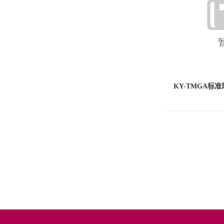
KY-TMGA标准