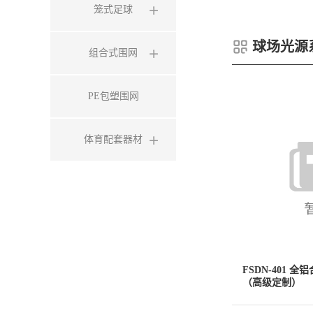
笼式足球
球场光源
组合式围网
PE包塑围网
体育配套器材
FSDN-401 
（高级定制）