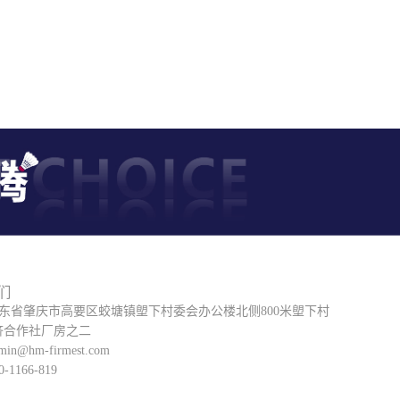
们
广东省肇庆市高要区蛟塘镇塱下村委会办公楼北侧800米塱下村
济合作社厂房之二
in@hm-firmest.com
-1166-819