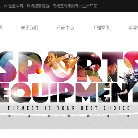
球场、PE包塑围网、球场配套设施、高级定制等的专业生产厂家！
页
关于我们
产品中心
工程案例
新闻