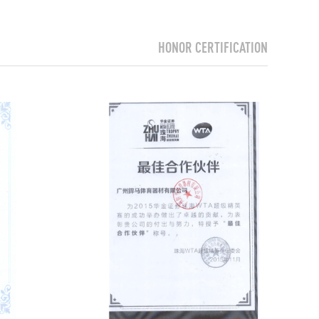
HONOR CERTIFICATION