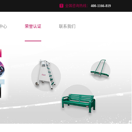
全国咨询热线：
400-1166-819
中心
荣誉认证
联系我们