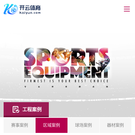
工程案例
赛事案例
区域案例
球场案例
器材案例