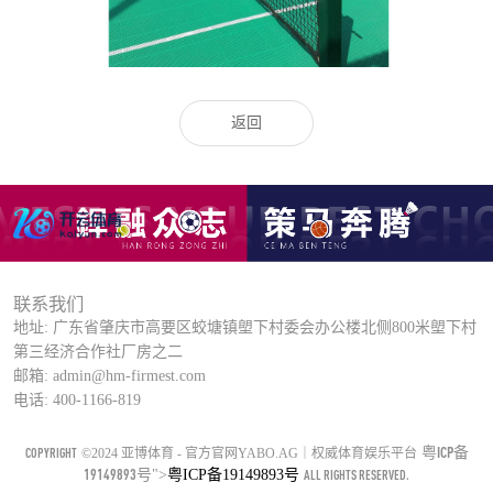
返回
联系我们
地址: 广东省肇庆市高要区蛟塘镇塱下村委会办公楼北侧800米塱下村
第三经济合作社厂房之二
邮箱: admin@hm-firmest.com
电话: 400-1166-819
粤ICP备
COPYRIGHT
©2024 亚博体育 - 官方官网YABO.AG｜权威体育娱乐平台
19149893号
">
粤ICP备19149893号
ALL RIGHTS RESERVED.