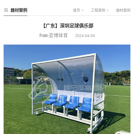
器材案例
>
>
首页
工程案例
器材案例
【广东】深圳足球俱乐部
From:亚博体育
2024-04-04