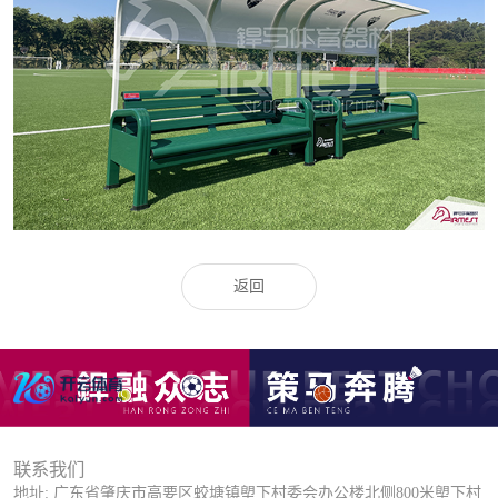
返回
联系我们
地址: 广东省肇庆市高要区蛟塘镇塱下村委会办公楼北侧800米塱下村