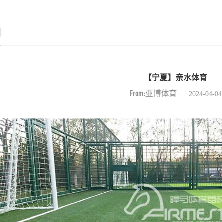
例
【宁夏】亲水体育
From:亚博体育
2024-04-04