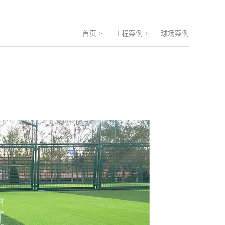
首页
>
工程案例
>
球场案例