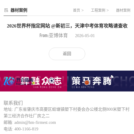
器材案例
>
>
首页
工程案例
器材案例
2026世界杯指定网站 @新初三，天津中考体育攻略请查收
From:亚博体育
2026-05-01
返回
联系我们
地址: 广东省肇庆市高要区蛟塘镇塱下村委会办公楼北侧800米塱下村
第三经济合作社厂房之二
邮箱: admin@hm-firmest.com
电话: 400-1166-819