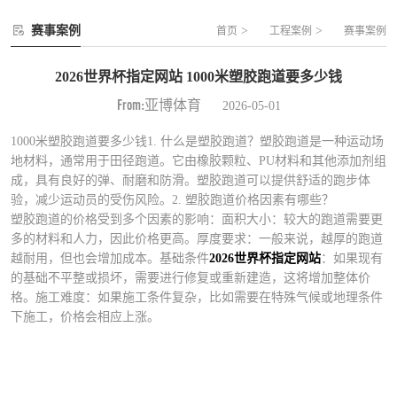
赛事案例
>
>
首页
工程案例
赛事案例
2026世界杯指定网站 1000米塑胶跑道要多少钱
From:亚博体育
2026-05-01
1000米塑胶跑道要多少钱1. 什么是塑胶跑道？塑胶跑道是一种运动场
地材料，通常用于田径跑道。它由橡胶颗粒、PU材料和其他添加剂组
成，具有良好的弹、耐磨和防滑。塑胶跑道可以提供舒适的跑步体
验，减少运动员的受伤风险。2. 塑胶跑道价格因素有哪些？
塑胶跑道的价格受到多个因素的影响：面积大小：较大的跑道需要更
多的材料和人力，因此价格更高。厚度要求：一般来说，越厚的跑道
越耐用，但也会增加成本。基础条件
2026世界杯指定网站
：如果现有
的基础不平整或损坏，需要进行修复或重新建造，这将增加整体价
格。施工难度：如果施工条件复杂，比如需要在特殊气候或地理条件
下施工，价格会相应上涨。