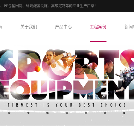
球场、PE包塑围网、球场配套设施、高级定制等的专业生产厂家！
页
关于我们
产品中心
工程案例
新闻