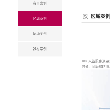
赛事案例
区域案
区域案例
球场案例
器材案例
1000米塑胶跑
的弹、耐磨和防滑