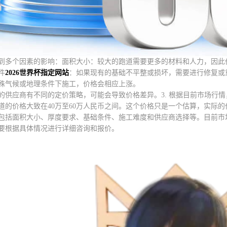
到多个因素的影响：面积大小：较大的跑道需要更多的材料和人力，因此
件
2026世界杯指定网站
：如果现有的基础不平整或损坏，需要进行修复或
殊气候或地理条件下施工，价格会相应上涨。
的供应商有不同的定价策略，可能会导致价格差异。3. 根据目前市场行情
胶跑道的价格大致在40万至60万人民币之间。这个价格只是一个估算，实际
包括面积大小、厚度要求、基础条件、施工难度和供应商选择等。目前市场行
要根据具体情况进行详细咨询和报价。