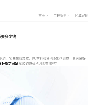
首页
>
工程案例
>
区域案例
跑道要多少钱
径跑道。它由橡胶颗粒、PU材料和其他添加剂组成，具有良好
世界杯指定网站
塑胶跑道价格因素有哪些？