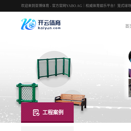
欢迎来到亚博体育 - 官方官网YABO.AG｜权威体育娱乐平台！笼式
首
工程案例