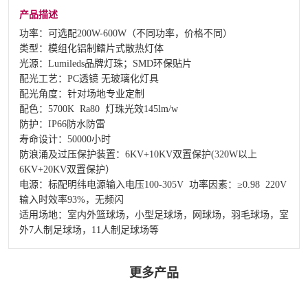
产品描述
功率：可选配200W-600W（不同功率，价格不同）
类型：模组化铝制鳍片式散热灯体
光源：Lumileds品牌灯珠；SMD环保贴片
配光工艺：PC透镜 无玻璃化灯具
配光角度：针对场地专业定制
配色：5700K Ra80 灯珠光效145lm/w
防护：IP66防水防雷
寿命设计：50000小时
防浪涌及过压保护装置：6KV+10KV双置保护(320W以上
6KV+20KV双置保护）
电源：标配明纬电源输入电压100-305V 功率因素：≥0.98 220V
输入时效率93%，无频闪
适用场地：室内外篮球场，小型足球场，网球场，羽毛球场，室
外7人制足球场，11人制足球场等
更多产品