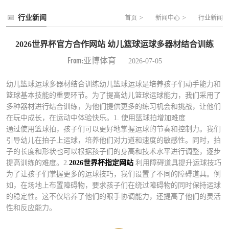
行业新闻
>
>
首页
新闻中心
行业新闻
2026世界杯官方合作网站 幼儿篮球运球多器材结合训练
From:亚博体育
2026-07-05
幼儿篮球运球多器材结合训练幼儿篮球运球是培养孩子们动手能力和
篮球基本技能的重要环节。为了提高幼儿篮球运球能力，我们采用了
多种器材进行结合训练，为他们提供更多的练习机会和挑战，让他们
在玩中成长，在运动中体验快乐。1. 使用篮球拍增加难度
通过使用篮球拍，孩子们可以更好地掌握运球的节奏和控制力。我们
引导幼儿在拍子上运球，培养他们对力道和速度的敏感性。同时，拍
子的长度和形状也可以根据孩子们的身高和技术水平进行调整，逐步
提高训练的难度。2.
2026世界杯指定网站
利用障碍道具提升运球技巧
为了让孩子们掌握更多的运球技巧，我们设置了不同的障碍道具。例
如，在场地上布置障碍物，要求孩子们在绕过障碍物的同时保持运球
的稳定性。这不仅培养了他们的眼手协调能力，还提高了他们的灵活
性和反应能力。