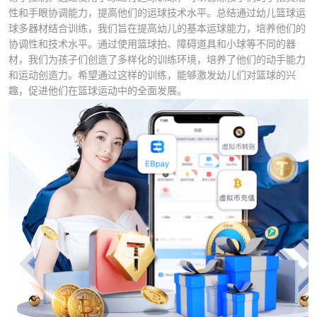
性和手眼协调能力，提高他们的运球技术水平。总结通过幼儿篮球运
球多器材结合训练，我们旨在提高幼儿的基本运球能力，培养他们的
协调性和技术水平。通过使用篮球拍、障碍道具和小球等不同的器
材，我们为孩子们创造了多样化的训练环境，培养了他们的动手能力
和运动创造力。希望通过这样的训练，能够激发幼儿们对篮球的兴
趣，促进他们在篮球运动中的全面发展。