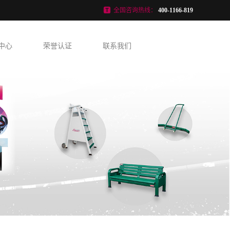
全国咨询热线：
400-1166-819
中心
荣誉认证
联系我们