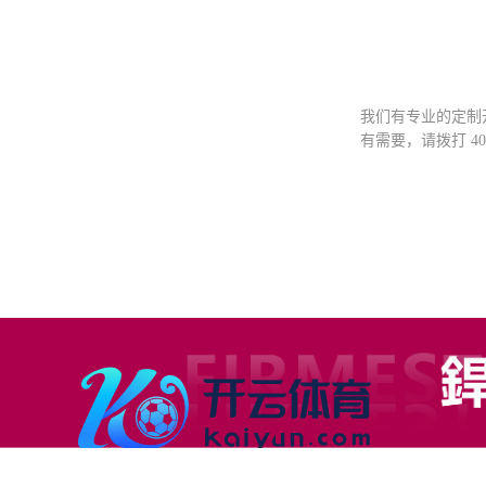
我们有专业的定制
有需要，请拨打
40