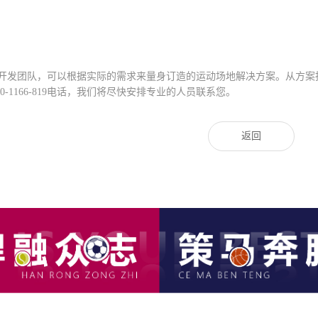
开发团队，可以根据实际的需求来量身订造的运动场地解决方案。从方案
0-1166-819
电话，我们将尽快安排专业的人员联系您。
返回