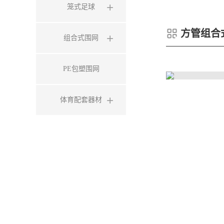
笼式足球
方管组合
组合式围网
PE包塑围网
体育配套器材